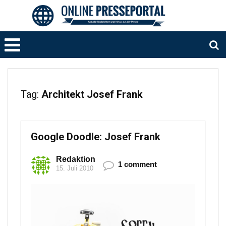
Tag:
Architekt Josef Frank
Google Doodle: Josef Frank
Redaktion
1 comment
15. Juli 2010