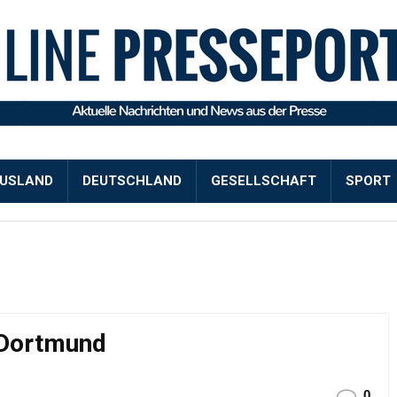
USLAND
DEUTSCHLAND
GESELLSCHAFT
SPORT
 Dortmund
0