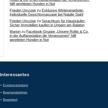
hilft geretteten Hunden in Not
Frieden Umzüge
zu
Exklusive Winterangebote:
Individuelle Gesichtsmassage bei Natalie Stahl
Frieden Umzüge
zu
Sprachkurs für Hauskäufer:
Sicher Immobilien kaufen in Ungarn am Balaton
Marion
zu
Facebook-Gruppe „Unsere Rottis & Co,
in der Auffangstation die Vergessenen“ hilft
geretteten Hunden in Not
Interessantes
Existenzgründung
Beamtendarlehen
Bewerben!