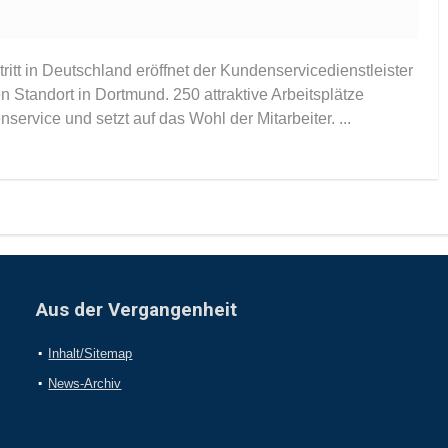
itt in Deutschland eröffnet der Kundenservicedienstleister
tandort in Dortmund. 250 attraktive Arbeitsplätze
ervice und setzt auf das Wohl der Mitarbeiter. ...
Aus der Vergangenheit
Inhalt/Sitemap
News-Archiv