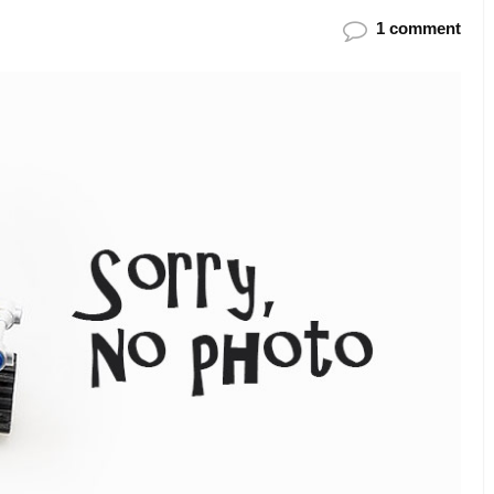
1 comment