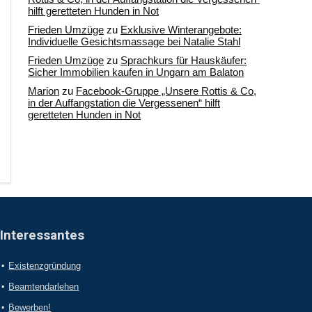
hilft geretteten Hunden in Not
Frieden Umzüge
zu
Exklusive Winterangebote:
Individuelle Gesichtsmassage bei Natalie Stahl
Frieden Umzüge
zu
Sprachkurs für Hauskäufer:
Sicher Immobilien kaufen in Ungarn am Balaton
Marion
zu
Facebook-Gruppe „Unsere Rottis & Co,
in der Auffangstation die Vergessenen“ hilft
geretteten Hunden in Not
Interessantes
Existenzgründung
Beamtendarlehen
Bewerben!