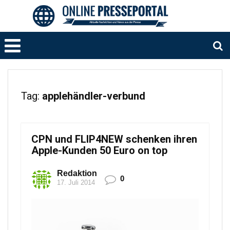
Tag:
applehändler-verbund
CPN und FLIP4NEW schenken ihren
Apple-Kunden 50 Euro on top
Redaktion
0
17. Juli 2014