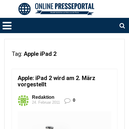
Tag:
Apple iPad 2
Apple: iPad 2 wird am 2. März
vorgestellt
Redaktion
0
24. Februar 2011