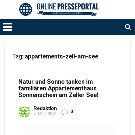
Tag:
appartements-zell-am-see
Natur und Sonne tanken im
familiären Appartementhaus
Sonnenschein am Zeller See!
Redaktion
0
4. März 2013