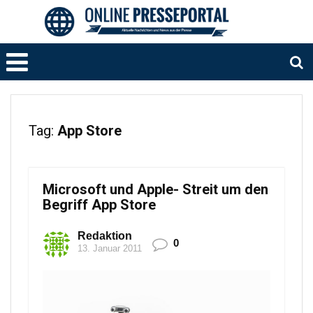
Tag:
App Store
Microsoft und Apple- Streit um den
Begriff App Store
Redaktion
0
13. Januar 2011