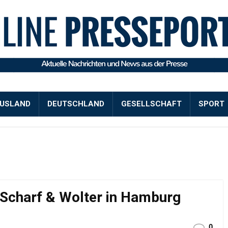
USLAND
DEUTSCHLAND
GESELLSCHAFT
SPORT
 Scharf & Wolter in Hamburg
0