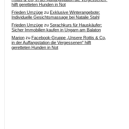
hilft geretteten Hunden in Not
Frieden Umzüge
zu
Exklusive Winterangebote:
Individuelle Gesichtsmassage bei Natalie Stahl
Frieden Umzüge
zu
Sprachkurs für Hauskäufer:
Sicher Immobilien kaufen in Ungarn am Balaton
Marion
zu
Facebook-Gruppe „Unsere Rottis & Co,
in der Auffangstation die Vergessenen“ hilft
geretteten Hunden in Not