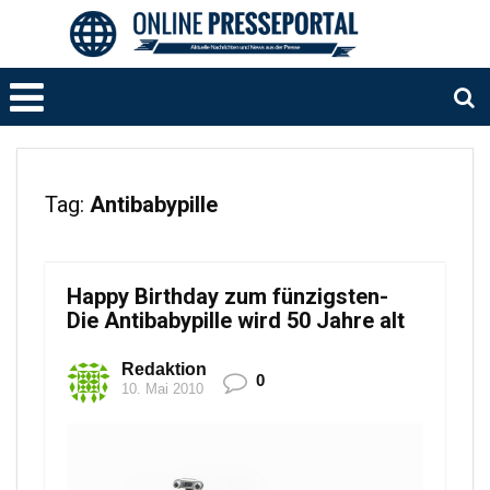
Tag:
Antibabypille
Happy Birthday zum fünzigsten-
Die Antibabypille wird 50 Jahre alt
Redaktion
0
10. Mai 2010