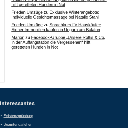
hilft geretteten Hunden in Not
Frieden Umzüge
zu
Exklusive Winterangebote:
Individuelle Gesichtsmassage bei Natalie Stahl
Frieden Umzüge
zu
Sprachkurs für Hauskäufer:
Sicher Immobilien kaufen in Ungarn am Balaton
Marion
zu
Facebook-Gruppe „Unsere Rottis & Co,
in der Auffangstation die Vergessenen“ hilft
geretteten Hunden in Not
Interessantes
Existenzgründung
Beamtendarlehen