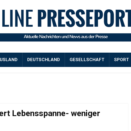
USLAND
DEUTSCHLAND
GESELLSCHAFT
SPORT
gert Lebensspanne- weniger