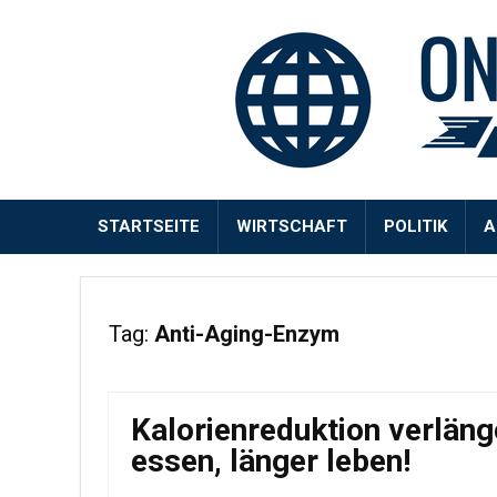
STARTSEITE
WIRTSCHAFT
POLITIK
A
Tag:
Anti-Aging-Enzym
Kalorienreduktion verlän
essen, länger leben!