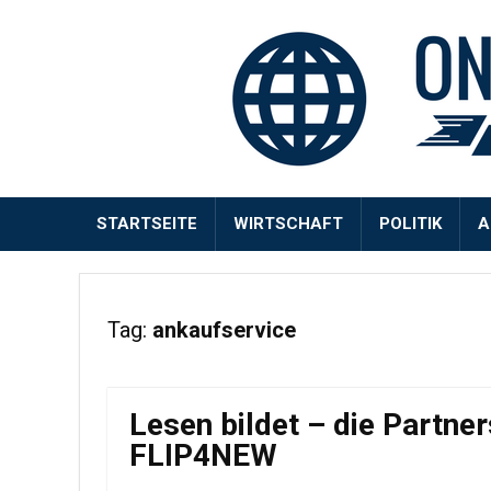
STARTSEITE
WIRTSCHAFT
POLITIK
A
Tag:
ankaufservice
Lesen bildet – die Partne
FLIP4NEW