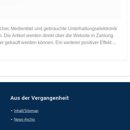
er, Medientitel und gebrauchte Unterhaltungselektronik
 Die Artikel werden direkt über die Website in Zahlung
gekauft werden können. Ein weiterer positiver Effekt ...
Aus der Vergangenheit
Inhalt/Sitemap
News-Archiv