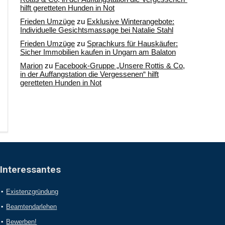
hilft geretteten Hunden in Not
Frieden Umzüge
zu
Exklusive Winterangebote:
Individuelle Gesichtsmassage bei Natalie Stahl
Frieden Umzüge
zu
Sprachkurs für Hauskäufer:
Sicher Immobilien kaufen in Ungarn am Balaton
Marion
zu
Facebook-Gruppe „Unsere Rottis & Co,
in der Auffangstation die Vergessenen“ hilft
geretteten Hunden in Not
Interessantes
Existenzgründung
Beamtendarlehen
Bewerben!