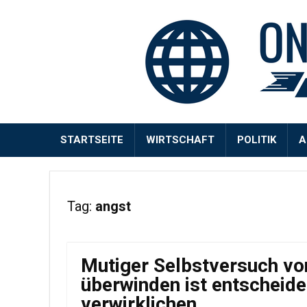
STARTSEITE
WIRTSCHAFT
POLITIK
A
Tag:
angst
Mutiger Selbstversuch von
überwinden ist entscheid
verwirklichen