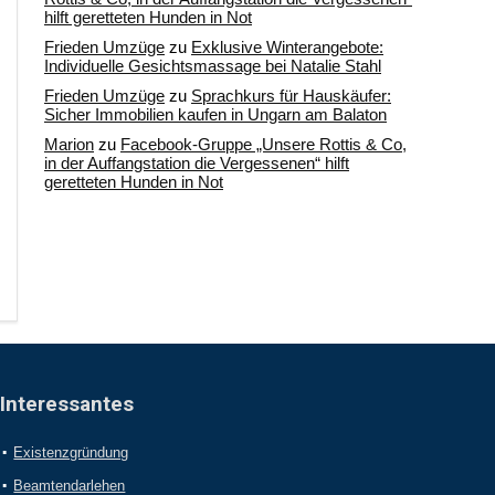
hilft geretteten Hunden in Not
Frieden Umzüge
zu
Exklusive Winterangebote:
Individuelle Gesichtsmassage bei Natalie Stahl
Frieden Umzüge
zu
Sprachkurs für Hauskäufer:
Sicher Immobilien kaufen in Ungarn am Balaton
Marion
zu
Facebook-Gruppe „Unsere Rottis & Co,
in der Auffangstation die Vergessenen“ hilft
geretteten Hunden in Not
Interessantes
Existenzgründung
Beamtendarlehen