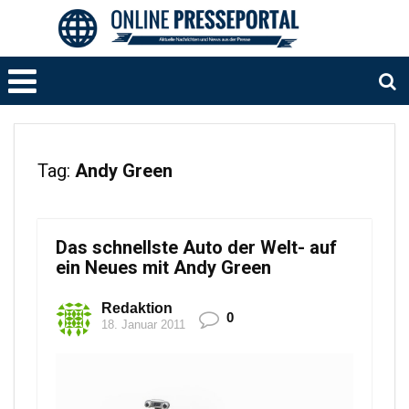
Tag:
Andy Green
Das schnellste Auto der Welt- auf
ein Neues mit Andy Green
Redaktion
0
18. Januar 2011