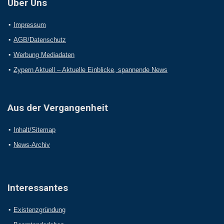
Über Uns
Impressum
AGB/Datenschutz
Werbung Mediadaten
Zypern Aktuell – Aktuelle Einblicke, spannende News
Aus der Vergangenheit
Inhalt/Sitemap
News-Archiv
Interessantes
Existenzgründung