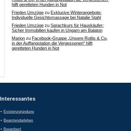
hilft geretteten Hunden in Not
Frieden Umzüge
zu
Exklusive Winterangebote:
Individuelle Gesichtsmassage bei Natalie Stahl
Frieden Umzüge
zu
Sprachkurs für Hauskäufer:
Sicher Immobilien kaufen in Ungarn am Balaton
Marion
zu
Facebook-Gruppe „Unsere Rottis & Co,
in der Auffangstation die Vergessenen“ hilft
geretteten Hunden in Not
Interessantes
Existenzgründung
Beamtendarlehen
Bewerben!