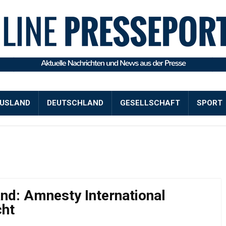
USLAND
DEUTSCHLAND
GESELLSCHAFT
SPORT
and: Amnesty International
cht