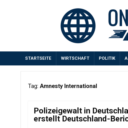
STARTSEITE
WIRTSCHAFT
POLITIK
A
Tag:
Amnesty International
Polizeigewalt in Deutschl
erstellt Deutschland-Beri