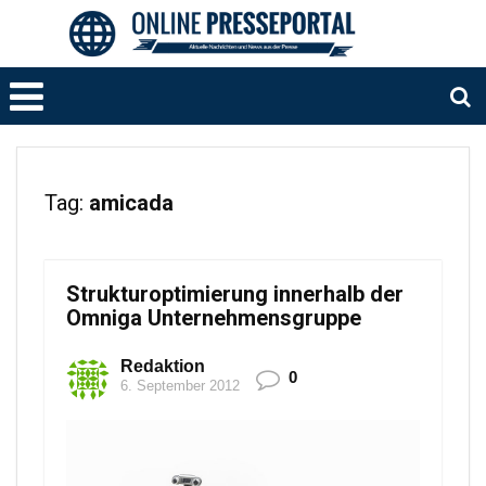
Tag:
amicada
Strukturoptimierung innerhalb der
Omniga Unternehmensgruppe
Redaktion
0
6. September 2012