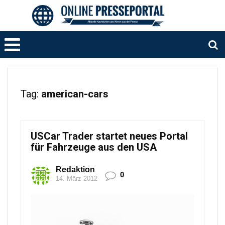
Tag:
american-cars
USCar Trader startet neues Portal
für Fahrzeuge aus den USA
Redaktion
0
14. März 2012