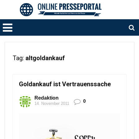
Tag:
altgoldankauf
Goldankauf ist Vertrauenssache
Redaktion
0
14. November 2011