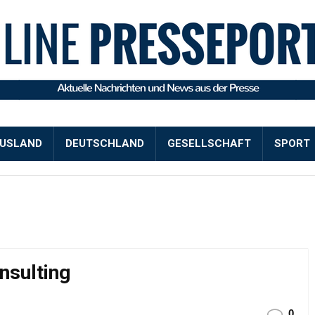
USLAND
DEUTSCHLAND
GESELLSCHAFT
SPORT
nsulting
0