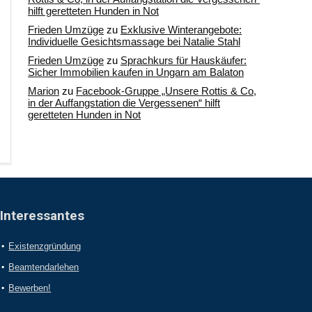
hilft geretteten Hunden in Not
Frieden Umzüge
zu
Exklusive Winterangebote:
Individuelle Gesichtsmassage bei Natalie Stahl
Frieden Umzüge
zu
Sprachkurs für Hauskäufer:
Sicher Immobilien kaufen in Ungarn am Balaton
Marion
zu
Facebook-Gruppe „Unsere Rottis & Co,
in der Auffangstation die Vergessenen“ hilft
geretteten Hunden in Not
Interessantes
Existenzgründung
Beamtendarlehen
Bewerben!