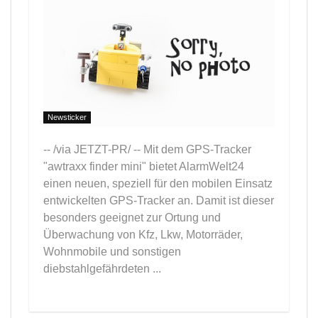
Newsticker
-- /via JETZT-PR/ -- Mit dem GPS-Tracker
"awtraxx finder mini" bietet AlarmWelt24
einen neuen, speziell für den mobilen Einsatz
entwickelten GPS-Tracker an. Damit ist dieser
besonders geeignet zur Ortung und
Überwachung von Kfz, Lkw, Motorräder,
Wohnmobile und sonstigen
diebstahlgefährdeten ...