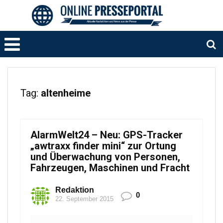
Tag:
altenheime
AlarmWelt24 – Neu: GPS-Tracker
„awtraxx finder mini“ zur Ortung
und Überwachung von Personen,
Fahrzeugen, Maschinen und Fracht
Redaktion
0
22. September 2015