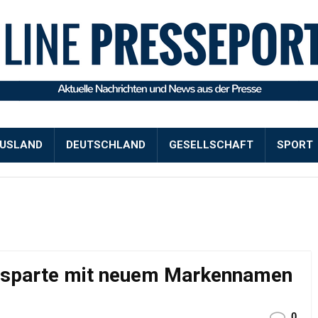
USLAND
DEUTSCHLAND
GESELLSCHAFT
SPORT
elsparte mit neuem Markennamen
0