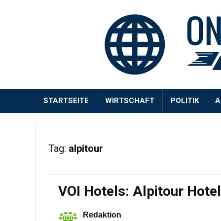
STARTSEITE
WIRTSCHAFT
POLITIK
A
Tag:
alpitour
VOI Hotels: Alpitour Hot
Redaktion