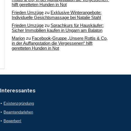
hilft geretteten Hunden in Not
Frieden Umzüge
zu
Exklusive Winterangebote:
Individuelle Gesichtsmassage bei Natalie Stahl
Frieden Umzüge
zu
Sprachkurs für Hauskäufer:
Sicher Immobilien kaufen in Ungarn am Balaton
Marion
zu
Facebook-Gruppe „Unsere Rottis & Co,
in der Auffangstation die Vergessenen“ hilft
geretteten Hunden in Not
Interessantes
Existenzgründung
Beamtendarlehen
Bewerben!