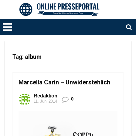
Tag:
album
Marcella Carin – Unwiderstehlich
Redaktion
0
11. Juni 2014