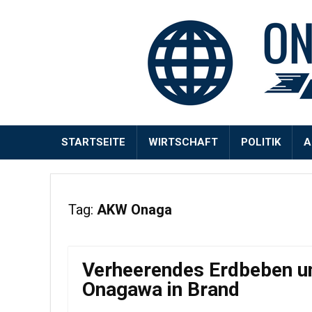
STARTSEITE
WIRTSCHAFT
POLITIK
A
Tag:
AKW Onaga
Verheerendes Erdbeben u
Onagawa in Brand