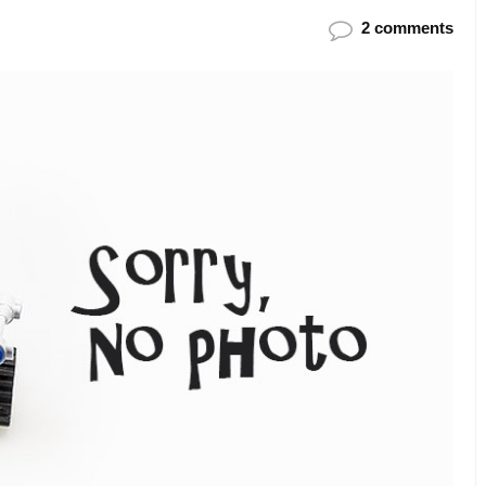
2 comments