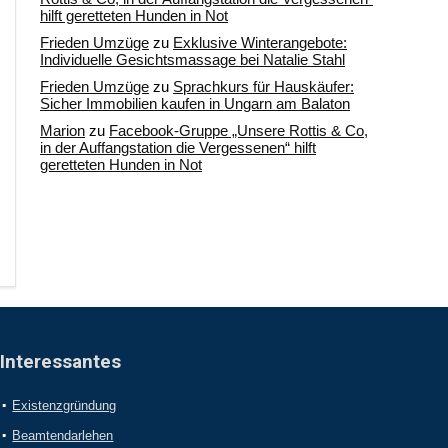
hilft geretteten Hunden in Not
Frieden Umzüge
zu
Exklusive Winterangebote:
Individuelle Gesichtsmassage bei Natalie Stahl
Frieden Umzüge
zu
Sprachkurs für Hauskäufer:
Sicher Immobilien kaufen in Ungarn am Balaton
Marion
zu
Facebook-Gruppe „Unsere Rottis & Co,
in der Auffangstation die Vergessenen“ hilft
geretteten Hunden in Not
Interessantes
Existenzgründung
Beamtendarlehen