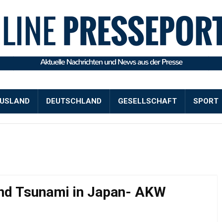
USLAND
DEUTSCHLAND
GESELLSCHAFT
SPORT
nd Tsunami in Japan- AKW