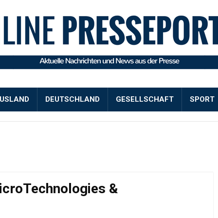
USLAND
DEUTSCHLAND
GESELLSCHAFT
SPORT
croTechnologies &