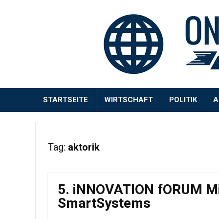
STARTSEITE
WIRTSCHAFT
POLITIK
A
Tag:
aktorik
5. iNNOVATION fORUM Mi
SmartSystems