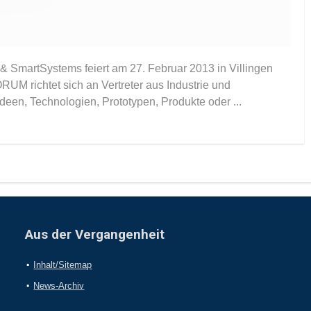
martSystems feiert am 27. Februar 2013 in Villingen
UM richtet sich an Vertreter aus Industrie und
Ideen, Technologien, Prototypen, Produkte oder ...
Aus der Vergangenheit
Inhalt/Sitemap
News-Archiv