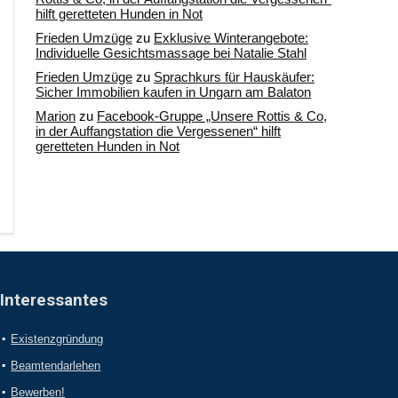
hilft geretteten Hunden in Not
Frieden Umzüge
zu
Exklusive Winterangebote:
Individuelle Gesichtsmassage bei Natalie Stahl
Frieden Umzüge
zu
Sprachkurs für Hauskäufer:
Sicher Immobilien kaufen in Ungarn am Balaton
Marion
zu
Facebook-Gruppe „Unsere Rottis & Co,
in der Auffangstation die Vergessenen“ hilft
geretteten Hunden in Not
Interessantes
Existenzgründung
Beamtendarlehen
Bewerben!