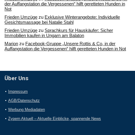
der Auffangstation die Vergessenen“ hilft geretteten Hunden in
Not
Frieden Umzüge
zu
Exklusive Winterangebote: Individuelle
Gesichtsmassage bei Natalie Stahl
Frieden Umzüge
zu
Sprachkurs für Hauskäufer: Sicher
Immobilien kaufen in Ungarn am Balaton
Marion
zu
Facebook-Gruppe „Unsere Rottis & Co, in der
Auffangstation die Vergessenen“ hilft geretteten Hunden in Not
Über Uns
Impressum
AGB/Datenschutz
Werbung Mediadaten
Zypern Aktuell – Aktuelle Einblicke, spannende News