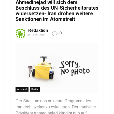
Ahmedinejad will sich dem
Beschluss des UN-Sicherheitsrates
widersetzen- Iran drohen weitere
Sanktionen im Atomstreit
Redaktion
0
8. Juni 2010
Ausland
Politik
Der Streit um das nukleare Programm des
Iran droht weiter zu eskalieren. Der iranische
Präsident Ahmedinejad kündigt nun auf