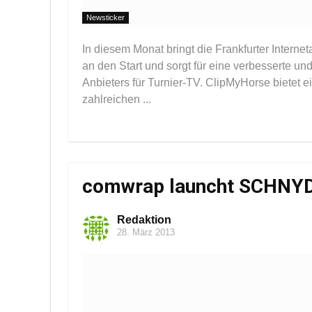
Newsticker
In diesem Monat bringt die Frankfurter Inter
an den Start und sorgt für eine verbesserte u
Anbieters für Turnier-TV. ClipMyHorse bietet
zahlreichen ...
comwrap launcht SCHNY
Redaktion
28. März 2013