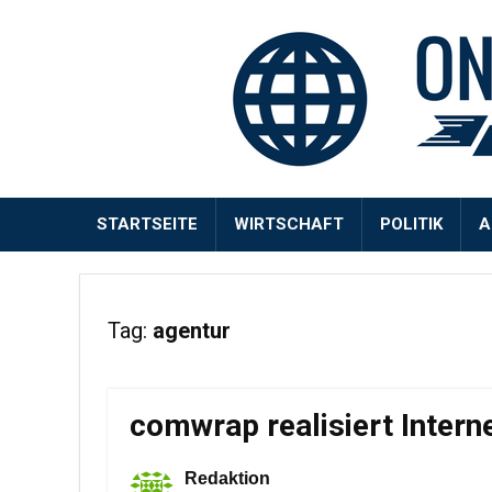
STARTSEITE
WIRTSCHAFT
POLITIK
A
Tag:
agentur
comwrap realisiert Intern
Redaktion