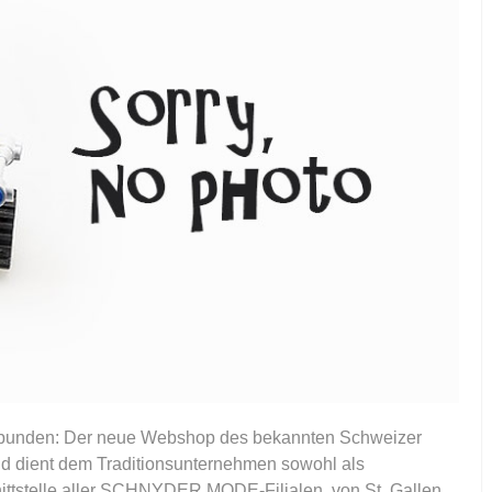
 verbunden: Der neue Webshop des bekannten Schweizer
dient dem Traditionsunternehmen sowohl als
ittstelle aller SCHNYDER MODE-Filialen, von St. Gallen