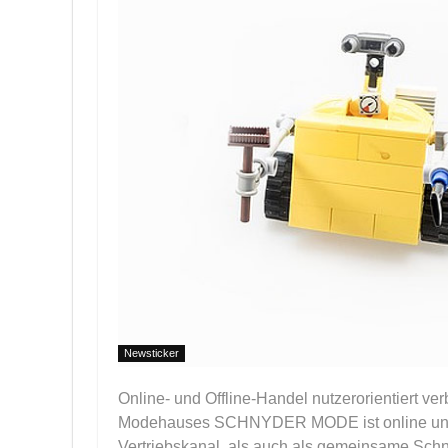
Newsticker
Online- und Offline-Handel nutzerorientiert
Modehauses SCHNYDER MODE ist online und 
Vertriebskanal, als auch als gemeinsame Schn