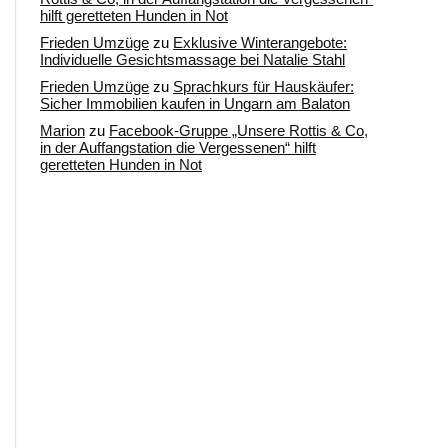
hilft geretteten Hunden in Not
Frieden Umzüge
zu
Exklusive Winterangebote:
Individuelle Gesichtsmassage bei Natalie Stahl
Frieden Umzüge
zu
Sprachkurs für Hauskäufer:
Sicher Immobilien kaufen in Ungarn am Balaton
Marion
zu
Facebook-Gruppe „Unsere Rottis & Co,
in der Auffangstation die Vergessenen“ hilft
geretteten Hunden in Not