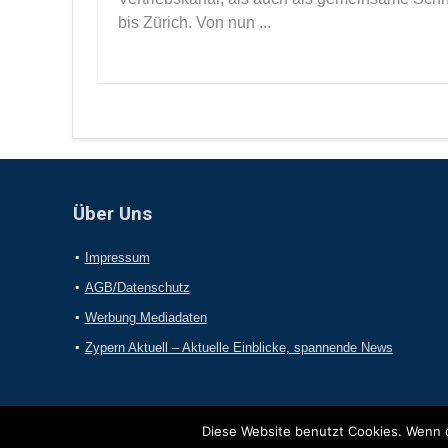
bis Zürich. Von nun ...
Über Uns
Impressum
AGB/Datenschutz
Werbung Mediadaten
Zypern Aktuell – Aktuelle Einblicke, spannende News
Diese Website benutzt Cookies. Wenn d
2017 Online-Presseportal.com. Alle Rechte vorbehalten.