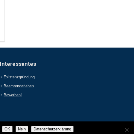
Interessantes
Existenzgründung
Beamtendarlehen
Bewerben!
OK
Nein
Datenschutzerklärung