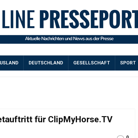
USLAND
DEUTSCHLAND
GESELLSCHAFT
SPORT
etauftritt für ClipMyHorse.TV
0