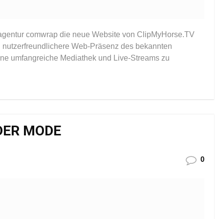
netagentur comwrap die neue Website von ClipMyHorse.TV
nd nutzerfreundlichere Web-Präsenz des bekannten
 eine umfangreiche Mediathek und Live-Streams zu
DER MODE
0