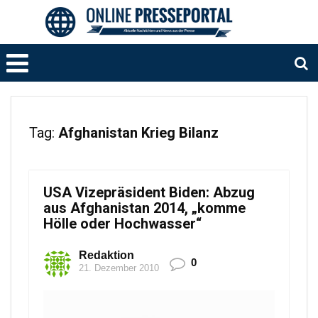
Tag:
Afghanistan Krieg Bilanz
USA Vizepräsident Biden: Abzug
aus Afghanistan 2014, „komme
Hölle oder Hochwasser“
Redaktion
0
21. Dezember 2010