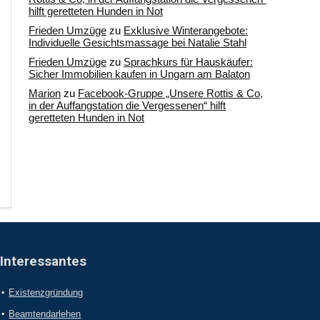
hilft geretteten Hunden in Not
Frieden Umzüge
zu
Exklusive Winterangebote:
Individuelle Gesichtsmassage bei Natalie Stahl
Frieden Umzüge
zu
Sprachkurs für Hauskäufer:
Sicher Immobilien kaufen in Ungarn am Balaton
Marion
zu
Facebook-Gruppe „Unsere Rottis & Co,
in der Auffangstation die Vergessenen“ hilft
geretteten Hunden in Not
Interessantes
Existenzgründung
Beamtendarlehen