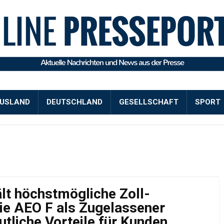
USLAND
DEUTSCHLAND
GESELLSCHAFT
SPORT
lt höchstmögliche Zoll-
rie AEO F als Zugelassener
utliche Vorteile für Kunden