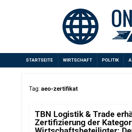
STARTSEITE
WIRTSCHAFT
POLITIK
A
Tag:
aeo-zertifikat
TBN Logistik & Trade erhä
Zertifizierung der Katego
Wirtschaftsbeteiligter: De