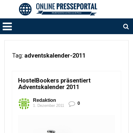
Tag:
adventskalender-2011
HostelBookers präsentiert
Adventskalender 2011
Redaktion
0
1. Dezember 2011