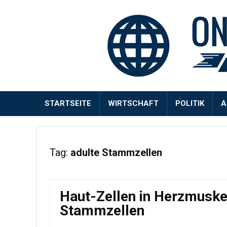
STARTSEITE
WIRTSCHAFT
POLITIK
A
Tag:
adulte Stammzellen
Haut-Zellen in Herzmuskel
Stammzellen