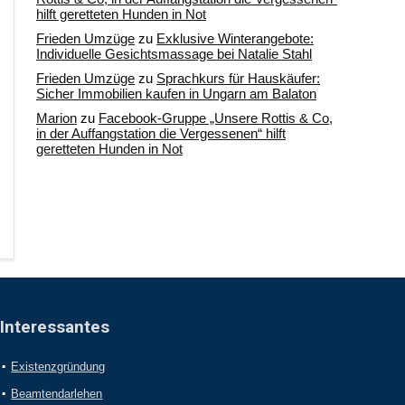
hilft geretteten Hunden in Not
Frieden Umzüge
zu
Exklusive Winterangebote:
Individuelle Gesichtsmassage bei Natalie Stahl
Frieden Umzüge
zu
Sprachkurs für Hauskäufer:
Sicher Immobilien kaufen in Ungarn am Balaton
Marion
zu
Facebook-Gruppe „Unsere Rottis & Co,
in der Auffangstation die Vergessenen“ hilft
geretteten Hunden in Not
Interessantes
Existenzgründung
Beamtendarlehen