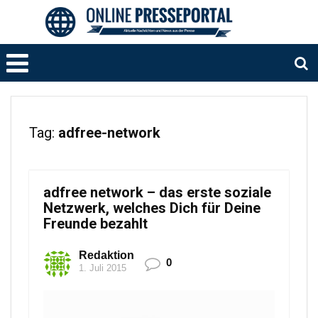
Tag:
adfree-network
adfree network – das erste soziale
Netzwerk, welches Dich für Deine
Freunde bezahlt
Redaktion
0
1. Juli 2015