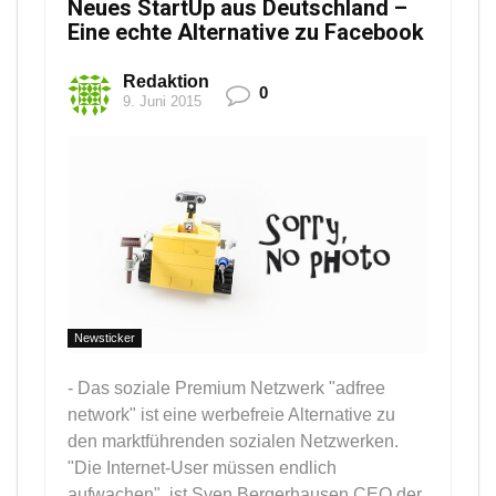
Neues StartUp aus Deutschland –
Eine echte Alternative zu Facebook
Redaktion
0
9. Juni 2015
Newsticker
- Das soziale Premium Netzwerk "adfree
network" ist eine werbefreie Alternative zu
den marktführenden sozialen Netzwerken.
"Die Internet-User müssen endlich
aufwachen", ist Sven Bergerhausen CEO der