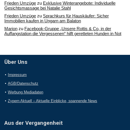
Frieden Umzüge
zu
Exklusive Winterangebote: Individuelle
Gesichtsmassage bei Natalie Stahl
Frieden Umzüge
zu
Sprachkurs für Hauskäufer: Sicher
Immobilien kaufen in Ungarn am Balaton
Marion
zu
Facebook-Gruppe „Unsere Rottis & Co, in der
Auffangstation die Vergessenen“ hilft geretteten Hunden in Not
Über Uns
Impressum
AGB/Datenschutz
Werbung Mediadaten
Zypern Aktuell – Aktuelle Einblicke, spannende News
Aus der Vergangenheit