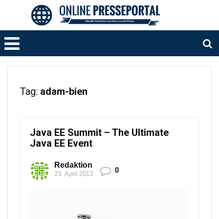
Tag:
adam-bien
Java EE Summit – The Ultimate
Java EE Event
Redaktion
0
23. April 2013