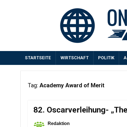
STARTSEITE
WIRTSCHAFT
POLITIK
A
Tag:
Academy Award of Merit
82. Oscarverleihung- „Th
Redaktion