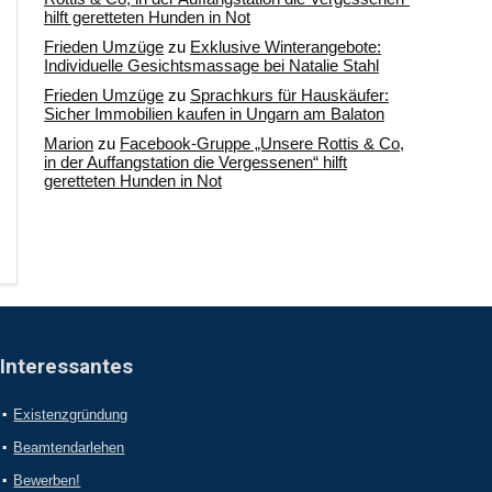
hilft geretteten Hunden in Not
Frieden Umzüge
zu
Exklusive Winterangebote:
Individuelle Gesichtsmassage bei Natalie Stahl
Frieden Umzüge
zu
Sprachkurs für Hauskäufer:
Sicher Immobilien kaufen in Ungarn am Balaton
Marion
zu
Facebook-Gruppe „Unsere Rottis & Co,
in der Auffangstation die Vergessenen“ hilft
geretteten Hunden in Not
Interessantes
Existenzgründung
Beamtendarlehen
Bewerben!