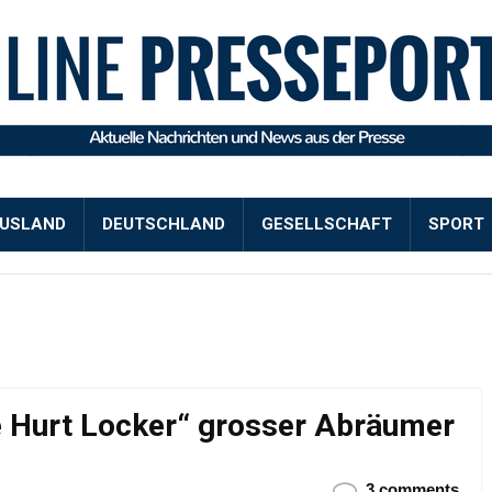
USLAND
DEUTSCHLAND
GESELLSCHAFT
SPORT
e Hurt Locker“ grosser Abräumer
3 comments