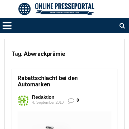
Tag:
Abwrackprämie
Rabattschlacht bei den
Automarken
Redaktion
0
4. September 2010