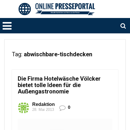
Tag:
abwischbare-tischdecken
Die Firma Hotelwäsche Völcker
bietet tolle Ideen für die
Außengastronomie
Redaktion
0
28. Mai 2013