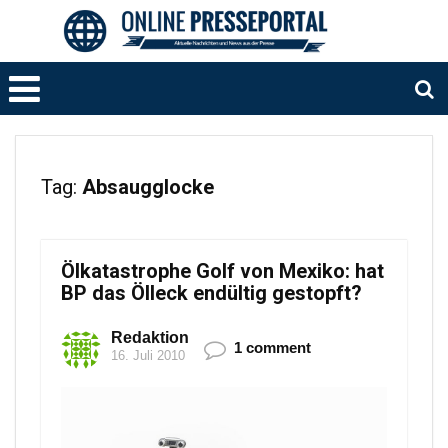
Tag:
Absaugglocke
Ölkatastrophe Golf von Mexiko: hat
BP das Ölleck endültig gestopft?
Redaktion
1 comment
16. Juli 2010