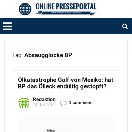
Tag:
Absaugglocke BP
Ölkatastrophe Golf von Mexiko: hat
BP das Ölleck endültig gestopft?
Redaktion
1 comment
16. Juli 2010