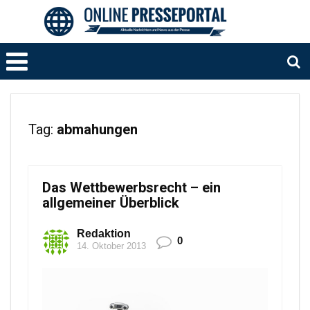
Tag:
abmahungen
Das Wettbewerbsrecht – ein
allgemeiner Überblick
Redaktion
0
14. Oktober 2013