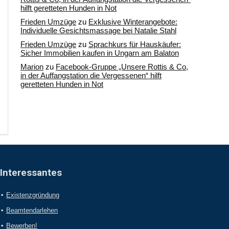
hilft geretteten Hunden in Not
Frieden Umzüge
zu
Exklusive Winterangebote:
Individuelle Gesichtsmassage bei Natalie Stahl
Frieden Umzüge
zu
Sprachkurs für Hauskäufer:
Sicher Immobilien kaufen in Ungarn am Balaton
Marion
zu
Facebook-Gruppe „Unsere Rottis & Co,
in der Auffangstation die Vergessenen“ hilft
geretteten Hunden in Not
Interessantes
Existenzgründung
Beamtendarlehen
Bewerben!