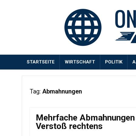
STARTSEITE
WIRTSCHAFT
POLITIK
A
Tag:
Abmahnungen
Mehrfache Abmahnungen du
Verstoß rechtens