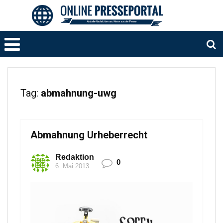
Tag:
abmahnung-uwg
Abmahnung Urheberrecht
Redaktion
0
6. Mai 2013