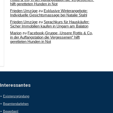
hilft geretteten Hunden in Not
Frieden Umzüge
zu
Exklusive Winterangebote:
Individuelle Gesichtsmassage bei Natalie Stahl
Frieden Umzüge
zu
Sprachkurs für Hauskäufer:
Sicher Immobilien kaufen in Ungarn am Balaton
Marion
zu
Facebook-Gruppe „Unsere Rottis & Co,
in der Auffangstation die Vergessenen“ hilft
geretteten Hunden in Not
Interessantes
Existenzgründung
Beamtendarlehen
Bewerben!