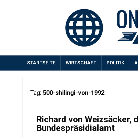
STARTSEITE
WIRTSCHAFT
POLITIK
A
Tag:
500-shilingi-von-1992
Richard von Weizsäcker, 
Bundespräsidialamt