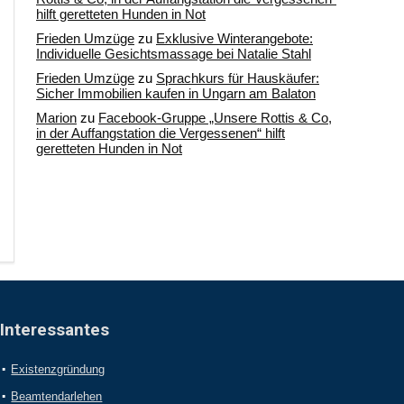
hilft geretteten Hunden in Not
Frieden Umzüge
zu
Exklusive Winterangebote:
Individuelle Gesichtsmassage bei Natalie Stahl
Frieden Umzüge
zu
Sprachkurs für Hauskäufer:
Sicher Immobilien kaufen in Ungarn am Balaton
Marion
zu
Facebook-Gruppe „Unsere Rottis & Co,
in der Auffangstation die Vergessenen“ hilft
geretteten Hunden in Not
Interessantes
Existenzgründung
Beamtendarlehen