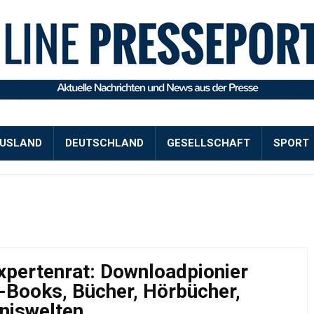
USLAND
DEUTSCHLAND
GESELLSCHAFT
SPORT
xpertenrat: Downloadpionier
-Books, Bücher, Hörbücher,
niswelten