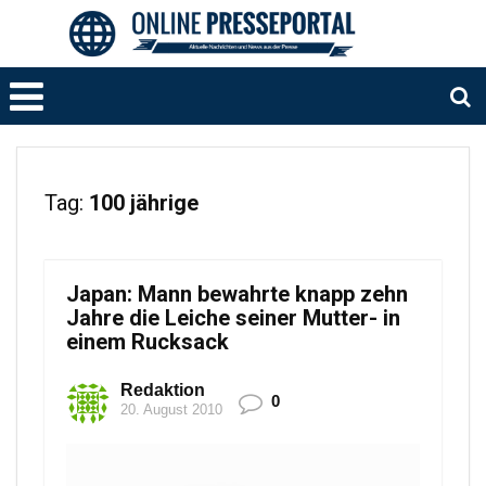
Tag:
100 jährige
Japan: Mann bewahrte knapp zehn
Jahre die Leiche seiner Mutter- in
einem Rucksack
Redaktion
0
20. August 2010