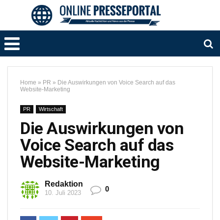
Home
»
PR
»
Die Auswirkungen von Voice Search auf das
Website-Marketing
PR
Wirtschaft
Die Auswirkungen von
Voice Search auf das
Website-Marketing
Redaktion
0
10. Juli 2023