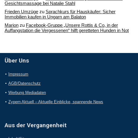
Gesichtsmassage bei Natalie Stahl
Frieden Umzüge
zu
Sprachkurs für Hauskäufer: Sicher
Immobilien kaufen in Ungarn am Balaton
Marion
zu
Facebook-Gruppe „Unsere Rottis & Co, in der
Auffangstation die Vergessenen“ hilft geretteten Hunden in Not
Über Uns
Impressum
AGB/Datenschutz
Werbung Mediadaten
Zypern Aktuell – Aktuelle Einblicke, spannende News
Aus der Vergangenheit