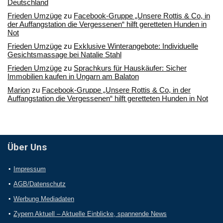
Deutschland
Frieden Umzüge
zu
Facebook-Gruppe „Unsere Rottis & Co, in
der Auffangstation die Vergessenen“ hilft geretteten Hunden in
Not
Frieden Umzüge
zu
Exklusive Winterangebote: Individuelle
Gesichtsmassage bei Natalie Stahl
Frieden Umzüge
zu
Sprachkurs für Hauskäufer: Sicher
Immobilien kaufen in Ungarn am Balaton
Marion
zu
Facebook-Gruppe „Unsere Rottis & Co, in der
Auffangstation die Vergessenen“ hilft geretteten Hunden in Not
Über Uns
Impressum
AGB/Datenschutz
Werbung Mediadaten
Zypern Aktuell – Aktuelle Einblicke, spannende News