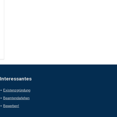
Interessantes
Existenzgründung
Beamtendarlehen
Bewerben!