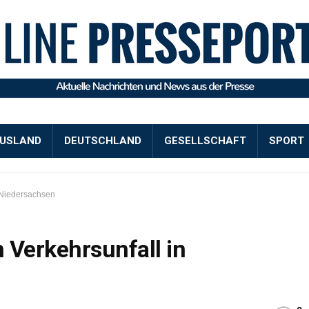
USLAND
DEUTSCHLAND
GESELLSCHAFT
SPORT
 Niedersachsen
 Verkehrsunfall in