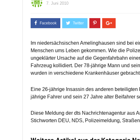
7. Juni 2010
Im niedersächsischen Amelinghausen sind bei e
Menschen ums Leben gekommen. Wie die Polizei he
ungeklärter Ursache auf die Gegenfahrbahn einer
Fahrzeug kollidiert. Der 78-jährige Mann und sei
wurden in verschiedene Krankenhäuser gebracht, 
Eine 26-jährige Insassin des anderen beteiligten
jährige Fahrer und sein 27 Jahre alter Beifahrer 
Diese Meldung der dts Nachrichtenagentur aus 
Stichworten DEU, NDS, Polizeimeldung, Straßen