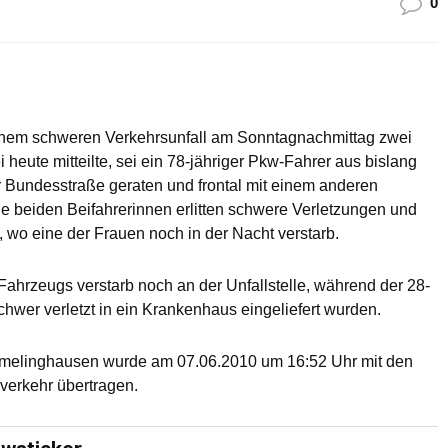
0
inem schweren Verkehrsunfall am Sonntagnachmittag zwei
ute mitteilte, sei ein 78-jähriger Pkw-Fahrer aus bislang
 Bundesstraße geraten und frontal mit einem anderen
ne beiden Beifahrerinnen erlitten schwere Verletzungen und
wo eine der Frauen noch in der Nacht verstarb.
 Fahrzeugs verstarb noch an der Unfallstelle, während der 28-
schwer verletzt in ein Krankenhaus eingeliefert wurden.
Amelinghausen wurde am 07.06.2010 um 16:52 Uhr mit den
verkehr übertragen.