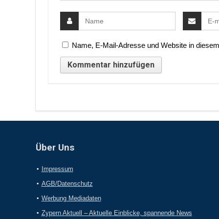
Name, E-Mail-Adresse und Website in diesem
Über Uns
Impressum
AGB/Datenschutz
Werbung Mediadaten
Zypern Aktuell – Aktuelle Einblicke, spannende News