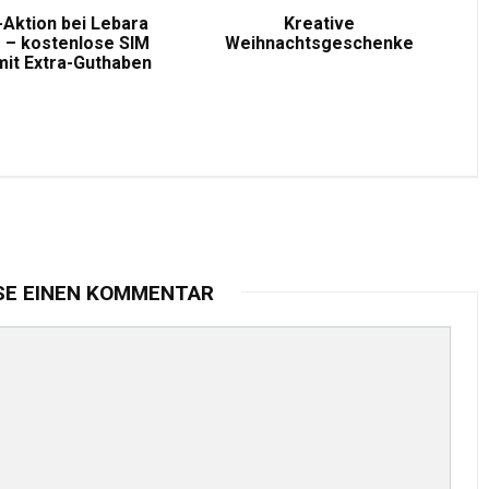
-Aktion bei Lebara
Kreative
 – kostenlose SIM
Weihnachtsgeschenke
mit Extra-Guthaben
SE EINEN KOMMENTAR