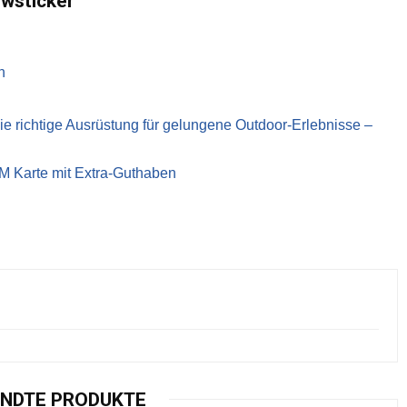
ewsticker
n
richtige Ausrüstung für gelungene Outdoor-Erlebnisse –
IM Karte mit Extra-Guthaben
NDTE PRODUKTE