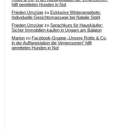
hilft geretteten Hunden in Not
Frieden Umzüge
zu
Exklusive Winterangebote:
Individuelle Gesichtsmassage bei Natalie Stahl
Frieden Umzüge
zu
Sprachkurs für Hauskäufer:
Sicher Immobilien kaufen in Ungarn am Balaton
Marion
zu
Facebook-Gruppe „Unsere Rottis & Co,
in der Auffangstation die Vergessenen“ hilft
geretteten Hunden in Not