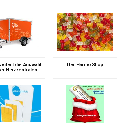
weitert die Auswahl
Der Haribo Shop
er Heizzentralen