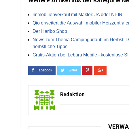
Weitere Artikel aus der Kategorie N
Immobilienverkauf mit Makler: JA oder NEIN!
Qio erweitert die Auswahl mobiler Heizzentrale
Der Haribo Shop
News zum Thema Campingurlaub im Herbst: Die 
herbstliche Tipps
Gratis-Aktion bei Lebara Mobile - kostenlose S
Redaktion
VERWA