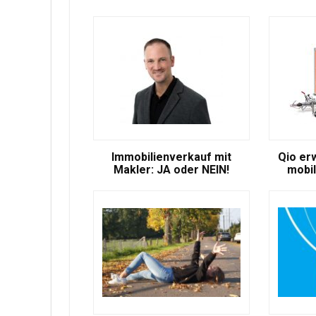
Immobilienverkauf mit
Qio er
Makler: JA oder NEIN!
mobil