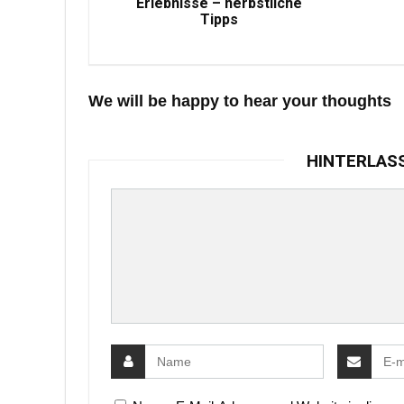
Erlebnisse – herbstliche
Tipps
We will be happy to hear your thoughts
HINTERLAS