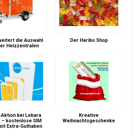
weitert die Auswahl
Der Haribo Shop
er Heizzentralen
-Aktion bei Lebara
Kreative
 – kostenlose SIM
Weihnachtsgeschenke
mit Extra-Guthaben