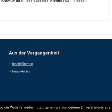
 Browser für meinen nächsten Kommentar speichern.
Aus der Vergangenheit
Inhalt/Sitemap
News-Archiv
u die Website weiter nutzt, gehen wir von deinem Einverständnis aus.