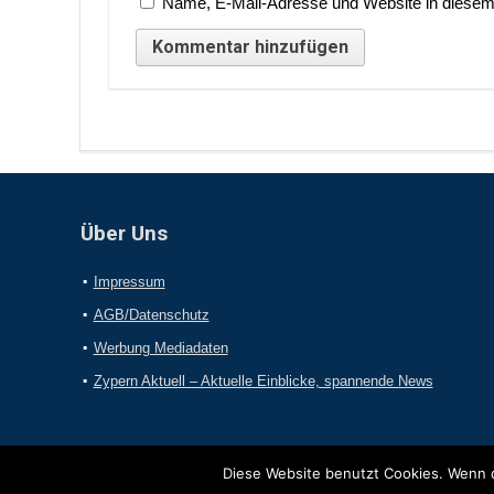
Name, E-Mail-Adresse und Website in diesem
Über Uns
Impressum
AGB/Datenschutz
Werbung Mediadaten
Zypern Aktuell – Aktuelle Einblicke, spannende News
Diese Website benutzt Cookies. Wenn d
2017 Online-Presseportal.com. Alle Rechte vorbehalten.