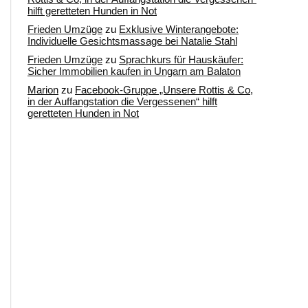
hilft geretteten Hunden in Not
Frieden Umzüge
zu
Exklusive Winterangebote:
Individuelle Gesichtsmassage bei Natalie Stahl
Frieden Umzüge
zu
Sprachkurs für Hauskäufer:
Sicher Immobilien kaufen in Ungarn am Balaton
Marion
zu
Facebook-Gruppe „Unsere Rottis & Co,
in der Auffangstation die Vergessenen“ hilft
geretteten Hunden in Not