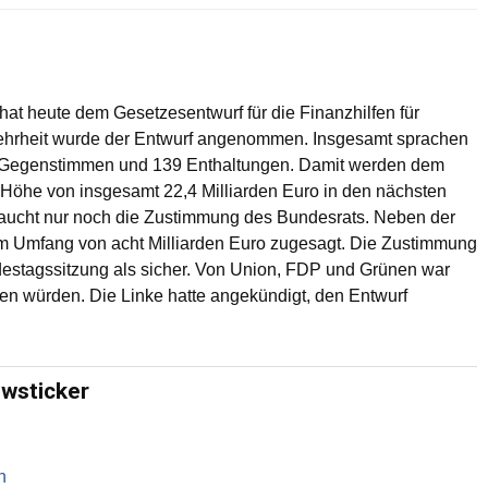
hat heute dem Gesetzesentwurf für die Finanzhilfen für
Mehrheit wurde der Entwurf angenommen. Insgesamt sprachen
72 Gegenstimmen und 139 Enthaltungen. Damit werden dem
n Höhe von insgesamt 22,4 Milliarden Euro in den nächsten
braucht nur noch die Zustimmung des Bundesrats. Neben der
im Umfang von acht Milliarden Euro zugesagt. Die Zustimmung
destagssitzung als sicher. Von Union, FDP und Grünen war
en würden. Die Linke hatte angekündigt, den Entwurf
ewsticker
n