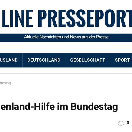
USLAND
DEUTSCHLAND
GESELLSCHAFT
SPORT
ndestag
enland-Hilfe im Bundestag
0