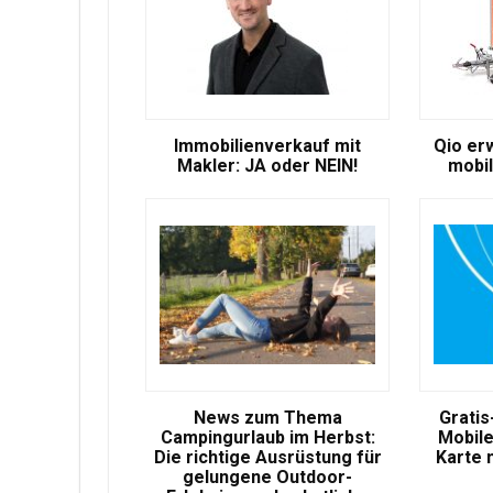
Immobilienverkauf mit
Qio er
Makler: JA oder NEIN!
mobil
News zum Thema
Gratis
Campingurlaub im Herbst:
Mobile
Die richtige Ausrüstung für
Karte 
gelungene Outdoor-