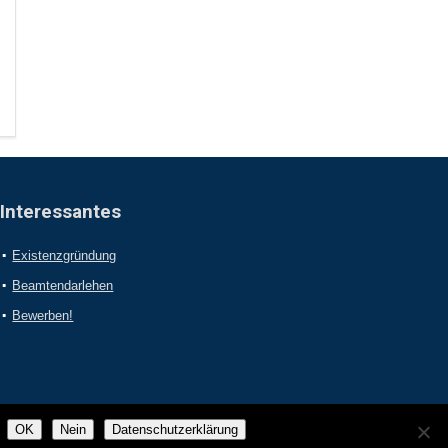
Interessantes
Existenzgründung
Beamtendarlehen
Bewerben!
OK
Nein
Datenschutzerklärung