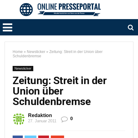
Home
»
Newsticker
»
Zeitung: Streit in der Union über
Schuldenbremse
Newsticker
Zeitung: Streit in der
Union über
Schuldenbremse
Redaktion
0
27. Januar 2011