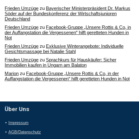
Frieden Umzüge
zu
Bayerischer Ministerpräsident Dr. Markus
Söder auf der Bundeskonferenz der Wirtschaftsjunioren
Deutschland
Frieden Umzüge
zu
Facebook-Gruppe „Unsere Rottis & Co, in
der Auffangstation die Vergessenen“ hilft geretteten Hunden in
Not
Frieden Umzüge
zu
Exklusive Winterangebote: Individuelle
Gesichtsmassage bei Natalie Stahl
Frieden Umzüge
zu
Sprachkurs für Hauskäufer: Sicher
Immobilien kaufen in Ungarn am Balaton
Marion
zu
Facebook-Gruppe „Unsere Rottis & Co, in der
Auffangstation die Vergessenen“ hilft geretteten Hunden in Not
Über Uns
Impressum
AGB/Datenschutz