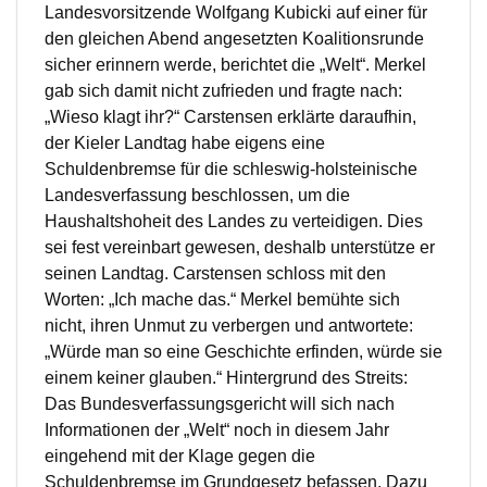
Landesvorsitzende Wolfgang Kubicki auf einer für
den gleichen Abend angesetzten Koalitionsrunde
sicher erinnern werde, berichtet die „Welt“. Merkel
gab sich damit nicht zufrieden und fragte nach:
„Wieso klagt ihr?“ Carstensen erklärte daraufhin,
der Kieler Landtag habe eigens eine
Schuldenbremse für die schleswig-holsteinische
Landesverfassung beschlossen, um die
Haushaltshoheit des Landes zu verteidigen. Dies
sei fest vereinbart gewesen, deshalb unterstütze er
seinen Landtag. Carstensen schloss mit den
Worten: „Ich mache das.“ Merkel bemühte sich
nicht, ihren Unmut zu verbergen und antwortete:
„Würde man so eine Geschichte erfinden, würde sie
einem keiner glauben.“ Hintergrund des Streits:
Das Bundesverfassungsgericht will sich nach
Informationen der „Welt“ noch in diesem Jahr
eingehend mit der Klage gegen die
Schuldenbremse im Grundgesetz befassen. Dazu