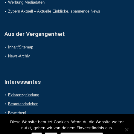
Werbung Mediadaten
Zypern Aktuell – Aktuelle Einblicke, spannende News
Aus der Vergangenheit
Inhalt/Sitemap
News-Archiv
Interessantes
Existenzgründung
Beamtendarlehen
Bewerben!
Diese Website benutzt Cookies. Wenn du die Website weiter
nutzt, gehen wir von deinem Einverständnis aus.