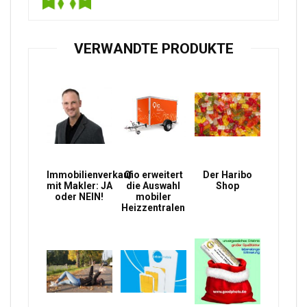
VERWANDTE PRODUKTE
Immobilienverkauf
Qio erweitert
Der Haribo
mit Makler: JA
die Auswahl
Shop
oder NEIN!
mobiler
Heizzentralen