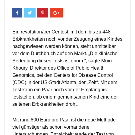
Ein revolutionärer Gentest, mit dem bis zu 448
Erbkrankheiten noch vor der Zeugung eines Kindes
nachgewiesen werden können, steht unmittelbar
vor dem Durchbruch auf den Markt. „Die klinische
Bedeutung dieses Tests ist enorm“, sagte Muin
Khoury, Direktor des Office of Public Health
Genomics, bei den Centers for Disease Control
(CDC) in der US-Stadt Atlanta, der „Zeit“. Mit dem
Test kann ein Paar noch vor der Empfängnis
feststellen, ob einem gemeinsamen Kind eine der
seltenen Erbkrankheiten droht.
Mit rund 800 Euro pro Paar ist die neue Methode
viel günstiger als schon vorhandene
Untersuchungen. Entwickelt wurde der Test von