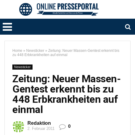
Home
»
Newsticker
»
Zeitung: Neuer Massen-Gentest erkennt bis
zu 448 Erbkrankheiten auf einmal
Newsticker
Zeitung: Neuer Massen-
Gentest erkennt bis zu
448 Erbkrankheiten auf
einmal
Redaktion
0
2. Februar 2011