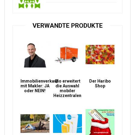
VERWANDTE PRODUKTE
Immobilienverkauf
Qio erweitert
Der Haribo
mit Makler: JA
die Auswahl
Shop
oder NEIN!
mobiler
Heizzentralen